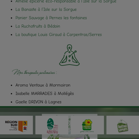
Amélie épicerie éco-responsable à l’Isle sur la Sorgue
La Banaste à l’Isle sur la Sorgue
Panier Sauvage à Pernes les fontaines
La Ruchofruits à Bédoin
La boutique Louis Giraud à Carpentras/Serres
Mes thérapeutes partenaires :
Aroma Ventoux à Mormoiron
Isabelle MARRADES à Mollégès
Gaelle DRIVON à Lagnes