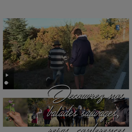
Découvrez nos
balades sauvages,
repas, conférences