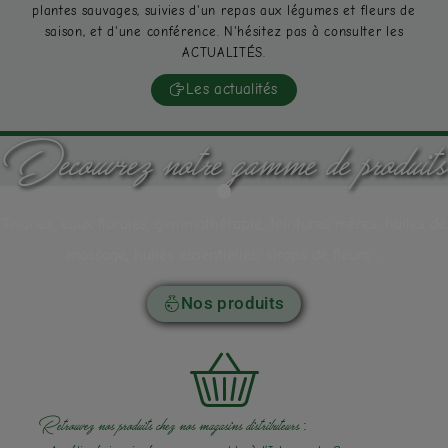
plantes sauvages, suivies d'un repas aux légumes et fleurs de
saison, et d'une conférence. N'hésitez pas à consulter les
ACTUALITÉS.
Les actualités
Découvrez notre gamme de produits
Tisanes, eaux florales, gemmothérapie, teintures mères, huiles de
massage, huiles essentielles, sirops de fleurs ...
Nos produits
Retrouvez nos produits chez nos magasins distributeurs :