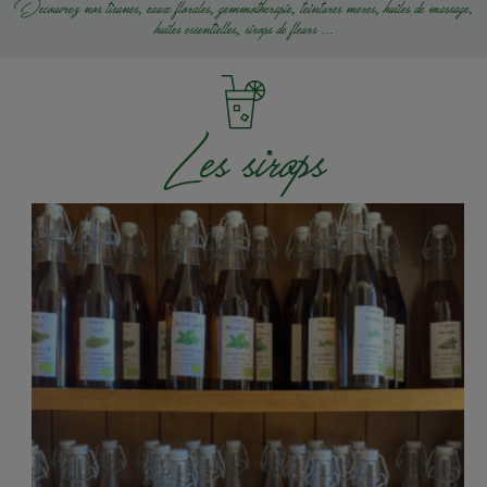
Découvrez nos tisanes, eaux florales, gemmothérapie, teintures mères, huiles de massage,
huiles essentielles, sirops de fleurs ...
Les sirops