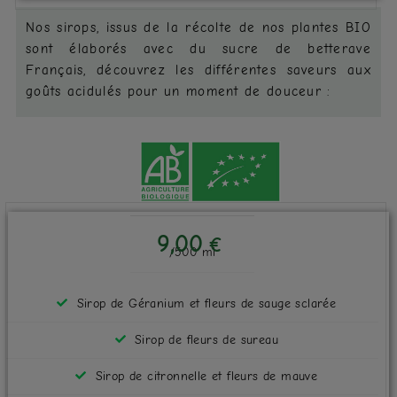
Nos sirops, issus de la récolte de nos plantes BIO
sont élaborés avec du sucre de betterave
Français, découvrez les différentes saveurs aux
goûts acidulés pour un moment de douceur :
9,00
€
/500 ml
Sirop de Géranium et fleurs de sauge sclarée
Sirop de fleurs de sureau
Sirop de citronnelle et fleurs de mauve