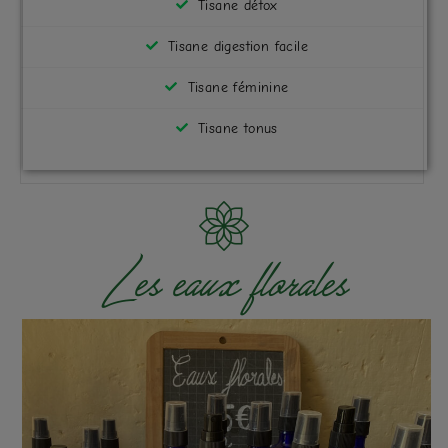
Tisane détox
Tisane digestion facile
Tisane féminine
Tisane tonus
Les eaux florales