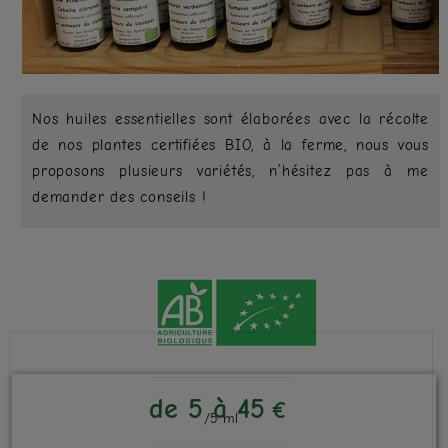
Nos huiles essentielles sont élaborées avec la récolte
de nos plantes certifiées BIO, à la ferme, nous vous
proposons plusieurs variétés, n’hésitez pas à me
demander des conseils !
de 5 à 45
€
/5 ml