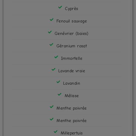
Cyprès
Fenouil sauvage
Genévrier (baies)
Géranium rosat
Immortelle
Lavande vraie
Lavandin
Mélisse
Menthe poivrée
Menthe poivrée
Millepertuis