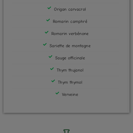
Origan carvacrol
Romarin camphré
Romarin verbénone
Sariette de montagne
Sauge officinale
Thym thujanol
Thym thymol
Verveine